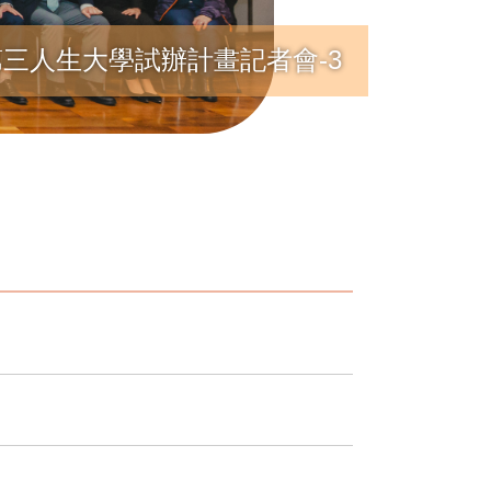
三人生大學試辦計畫記者會-3