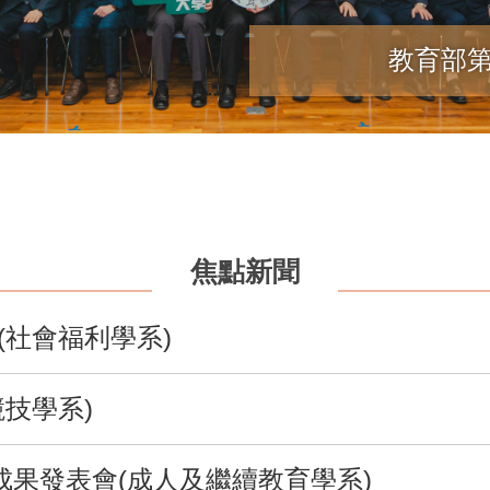
教育部第
焦點新聞
(社會福利學系)
技學系)
成果發表會(成人及繼續教育學系)