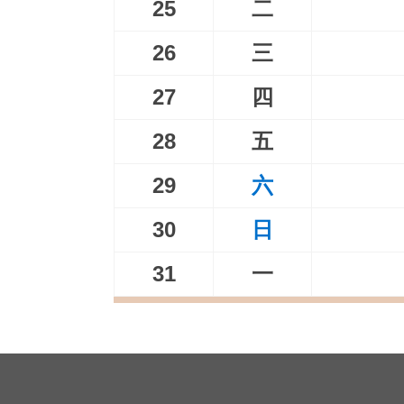
25
二
26
三
27
四
28
五
29
六
30
日
31
一