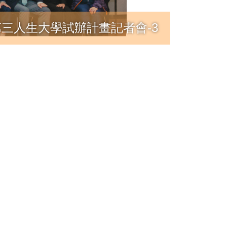
生大學試辦計畫記者會-3