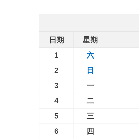
日期
星期
1
六
2
日
3
一
4
二
5
三
6
四