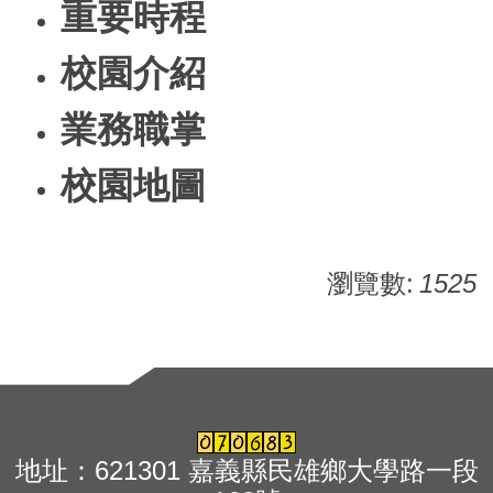
重要時程
校園介紹
業務職掌
校園地圖
瀏覽數:
1525
地址：621301 嘉義縣民雄鄉大學路一段