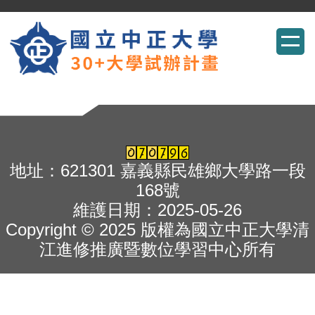
跳
到
主
要
內
容
地址：621301 嘉義縣民雄鄉大學路一段
區
168號
維護日期：2025-05-26
Copyright © 2025 版權為國立中正大學清
江進修推廣暨數位學習中心所有