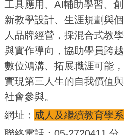
工具應用、
AI
輔助學習、創
新教學設計、生涯規劃與個
人品牌經營，採混合式教學
與實作導向，協助學員跨越
數位鴻溝、拓展職涯可能，
實現第三人生的自我價值與
社會參與。
網址：
成人及繼續教育學系
聯絡電話：05-2720411 分